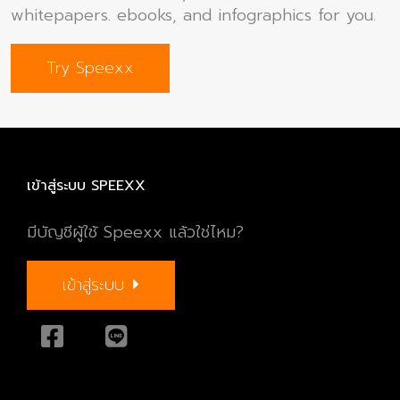
whitepapers. ebooks, and infographics for you.
Try Speexx
เข้าสู่ระบบ SPEEXX
มีบัญชีผู้ใช้ Speexx แล้วใช่ไหม?
เข้าสู่ระบบ