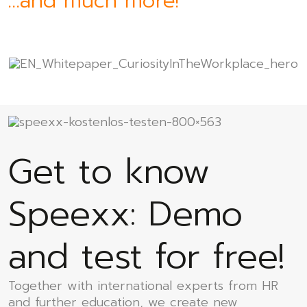
…and much more!
Get to know
Speexx: Demo
and test for free!
Together with international experts from HR
and further education, we create new